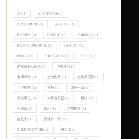
A3
(1)
ALSAFLOOR
(1)
ARMSTRONG
(1)
ARTLINE
(1)
BAUSEN
(1)
DUPONT
(1)
FORMICA
(1)
KRONO-ORIGINAL
(1)
LAMETT
(1)
PERGO
(1)
SOLIBOARD
(1)
SPC
(8)
SWISS KRONO
(1)
他項權利
(1)
全坤峰碩
(1)
土地區分
(1)
土地增值稅
(1)
土地權狀
(1)
地板
(1)
坡道平面
(1)
增設車位
(1)
大都會公園
(1)
契稅
(1)
容積率
(1)
實木
(1)
建物權狀
(1)
建蔽率
(1)
房地合一稅
(1)
新北知識產業園區
(1)
日和淳
(1)