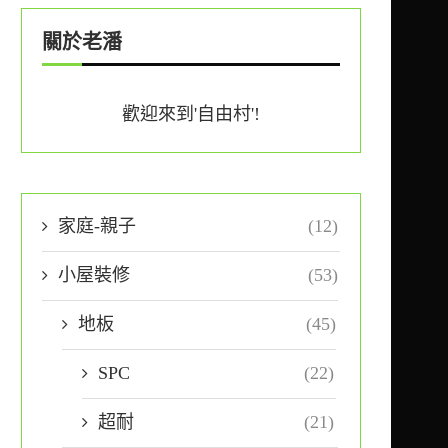
關於老潘
歡迎來到'自由村'!
家庭-親子
(12)
小屋裝修
(53)
地板
(45)
SPC
(22)
超耐
(21)