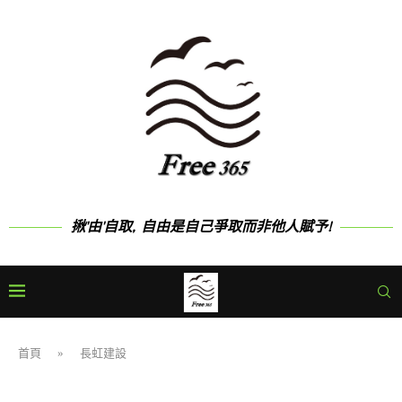
揪'由'自取, 自由是自己爭取而非他人賦予!
首頁
»
長虹建設