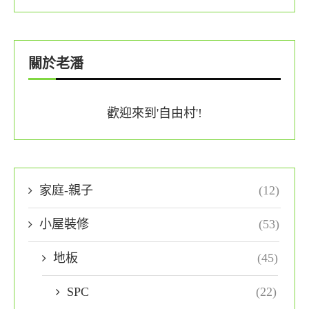
關於老潘
歡迎來到'自由村'!
家庭-親子
(12)
小屋裝修
(53)
地板
(45)
SPC
(22)