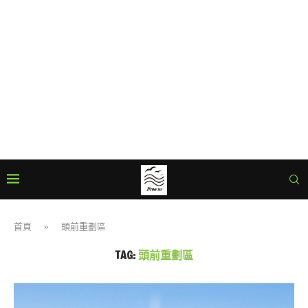
首頁
»
頭前重劃區
TAG:
頭前重劃區