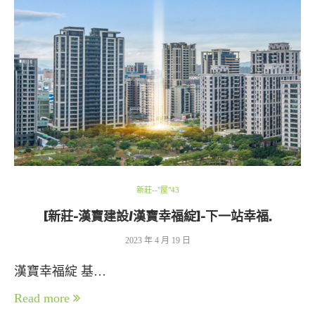
新莊--"屋"43
[新莊-漢寶建設/漢寶幸福綻]-下一站幸福.
2023 年 4 月 19 日
漢寶幸福綻 基…
Read more