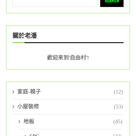
SEARCH
關於老潘
歡迎來到'自由村'!
家庭-親子
(12)
小屋裝修
(53)
地板
(45)