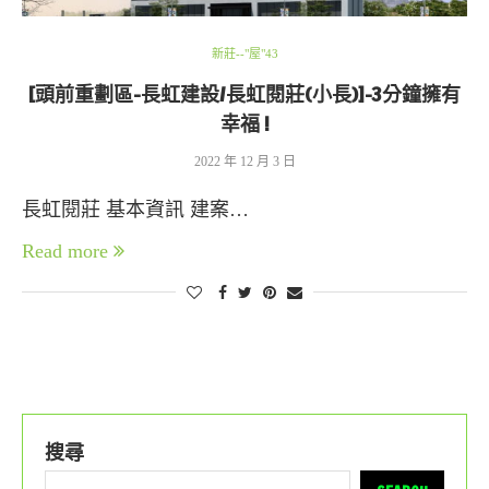
新莊--"屋"43
[頭前重劃區-長虹建設/長虹閱莊(小長)]-3分鐘擁有
幸福 !
2022 年 12 月 3 日
長虹閱莊 基本資訊 建案…
Read more
搜尋