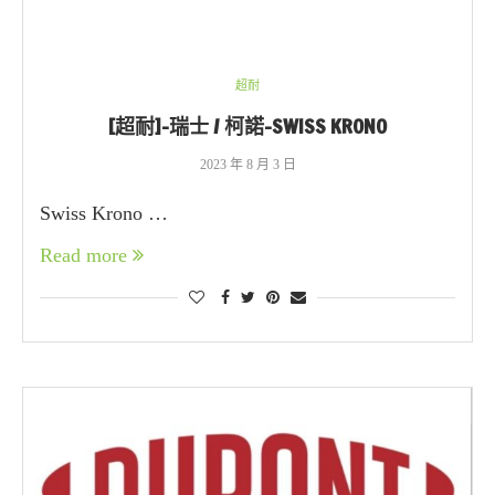
超耐
[超耐]-瑞士 / 柯諾-SWISS KRONO
2023 年 8 月 3 日
Swiss Krono …
Read more