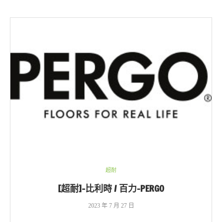
超耐
[超耐]-比利時 / 百力-PERGO
2023 年 7 月 27 日