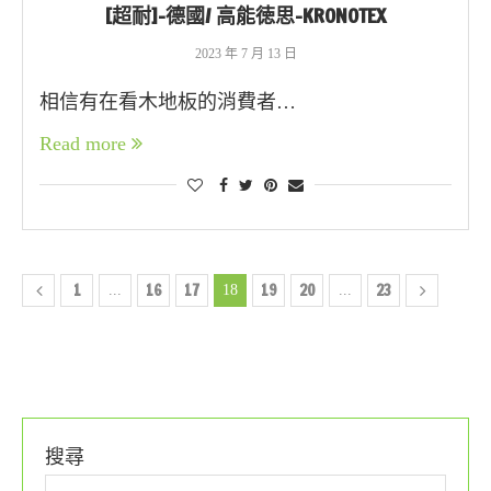
[超耐]-德國/ 高能徳思-KRONOTEX
2023 年 7 月 13 日
相信有在看木地板的消費者…
Read more
1
16
17
19
20
23
...
18
...
搜尋