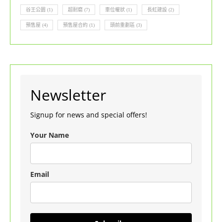
谷王公園
(1)
超耐磨
(7)
車位權狀
(1)
長虹建設
(2)
預售屋
(4)
預售屋合約
(1)
頭前重劃區
(3)
Newsletter
Signup for news and special offers!
Your Name
Email