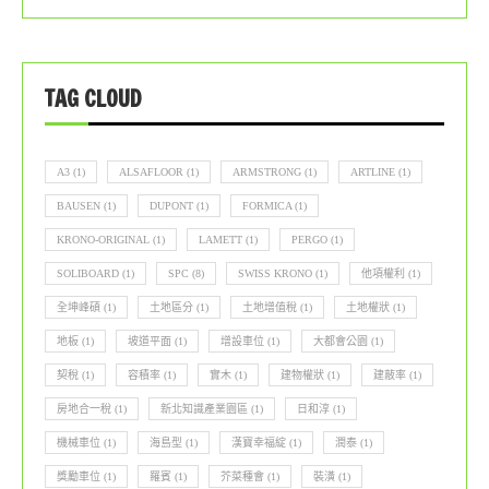
TAG CLOUD
A3
(1)
ALSAFLOOR
(1)
ARMSTRONG
(1)
ARTLINE
(1)
BAUSEN
(1)
DUPONT
(1)
FORMICA
(1)
KRONO-ORIGINAL
(1)
LAMETT
(1)
PERGO
(1)
SOLIBOARD
(1)
SPC
(8)
SWISS KRONO
(1)
他項權利
(1)
全坤峰碩
(1)
土地區分
(1)
土地增值稅
(1)
土地權狀
(1)
地板
(1)
坡道平面
(1)
增設車位
(1)
大都會公園
(1)
契稅
(1)
容積率
(1)
實木
(1)
建物權狀
(1)
建蔽率
(1)
房地合一稅
(1)
新北知識產業園區
(1)
日和淳
(1)
機械車位
(1)
海島型
(1)
漢寶幸福綻
(1)
潤泰
(1)
獎勵車位
(1)
羅賓
(1)
芥菜種會
(1)
裝潢
(1)